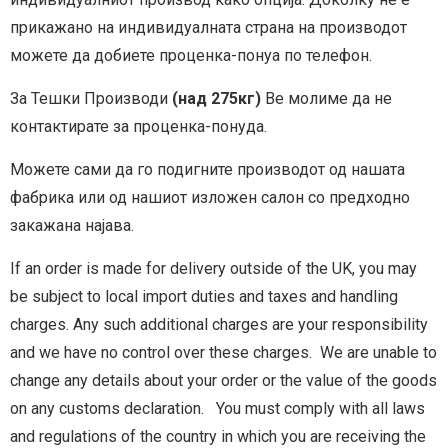
прикажано на индивидуалната страна на производот
можете да добиете проценка-понуа по телефон.
За Тешки Производи
(над 275кг)
Ве молиме да не
контактирате за проценка-понуда.
Можете сами да го подигните производот од нашата
фабрика или од нашиот изложен салон со предходно
закажана најава.
If an order is made for delivery outside of the UK, you may
be subject to local import duties and taxes and handling
charges. Any such additional charges are your responsibility
and we have no control over these charges. We are unable to
change any details about your order or the value of the goods
on any customs declaration. You must comply with all laws
and regulations of the country in which you are receiving the