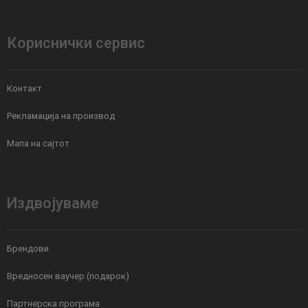
Кориснички сервис
Контакт
Рекламација на производ
Мапа на сајтот
Издвојуваме
Брендови
Вредносен ваучер (подарок)
Партнерска програма