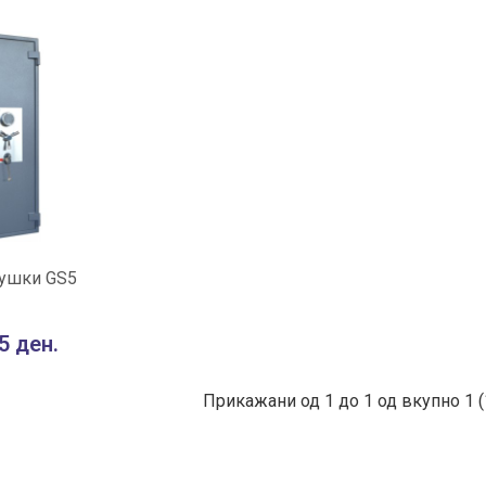
ОШНИЧКА
Пушки GS5
За споредба
5 ден.
Прикажани од 1 до 1 од вкупно 1 (