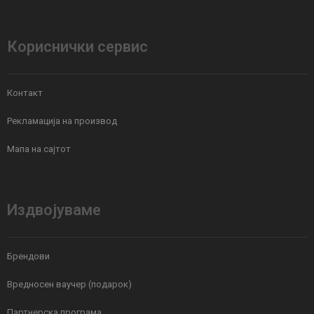
Кориснички сервис
Контакт
Рекламација на производ
Мапа на сајтот
Издвојуваме
Брендови
Вредносен ваучер (подарок)
Партнерска програма