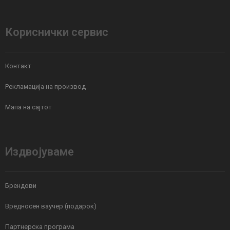
Кориснички сервис
Контакт
Рекламација на производ
Мапа на сајтот
Издвојуваме
Брендови
Вредносен ваучер (подарок)
Партнерска програма