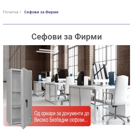
Почетна
Сефови за Фирми
Сефови за Фирми