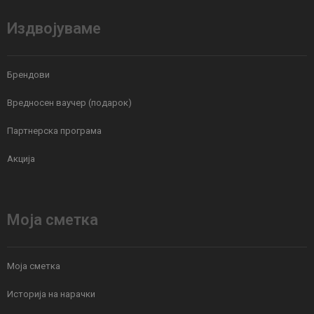
Издвојуваме
Брендови
Вредносен ваучер (подарок)
Партнерска програма
Акција
Моја сметка
Моја сметка
Историја на нарачки