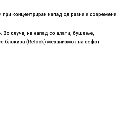
 при концентриран напад од разни и современи
. Во случај на напад со алати, бушење,
се блокира (Relock) механизмот на сефот