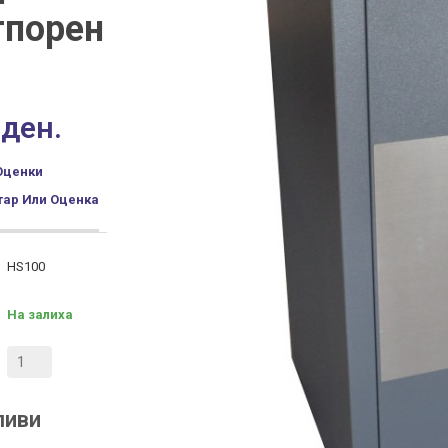
тпорен
 ден.
Оценки
ар Или Оценка
HS100
На залиха
ливи