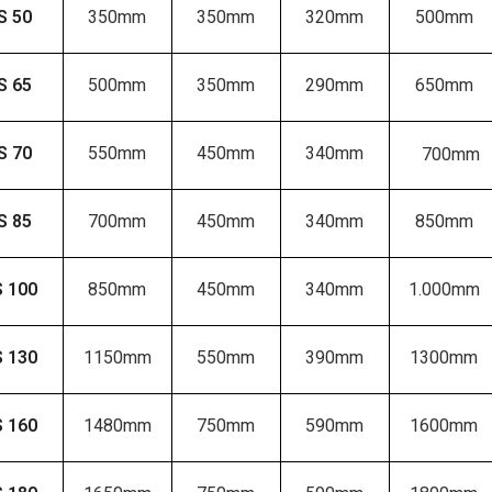
S 50
350mm
350mm
320mm
500mm
S 65
500mm
350mm
290mm
650mm
S 70
550mm
450mm
340mm
700mm
S 85
700mm
450mm
340mm
850mm
 100
850mm
450mm
340mm
1.000mm
 130
1150mm
550mm
390mm
1300mm
 160
1480mm
750mm
590mm
1600mm