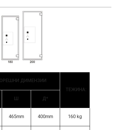
ОРЕШНИ ДИМЕНЗИИ
ТЕЖИНА
:
Ш
Д*
465mm
400mm
160 kg