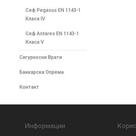
Сеф Pegasus EN 1143-1
Класа IV
Сеф Antares EN 1143-1
Класа V
Сигурносни Врати
Банкарска Опрема
Контакт
Информации
Корис