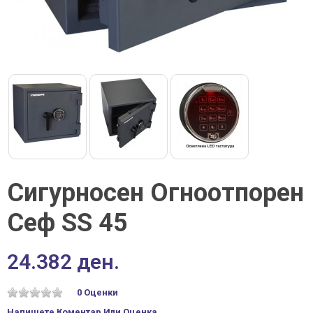
Сигурносен Огноотпорен
Сеф SS 45
24.382 ден.
0 Оценки
Напишете Коментар Или Оценка