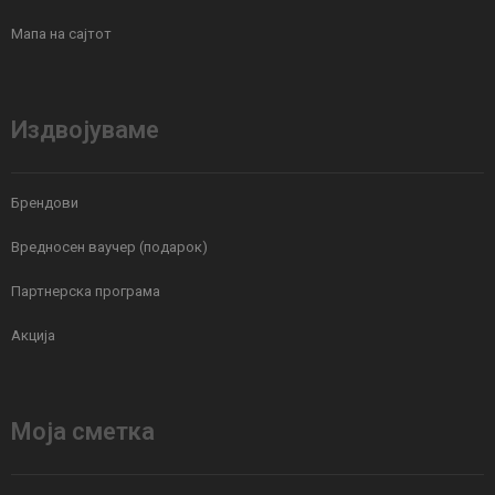
Мапа на сајтот
Издвојуваме
Брендови
Вредносен ваучер (подарок)
Партнерска програма
Акција
Моја сметка