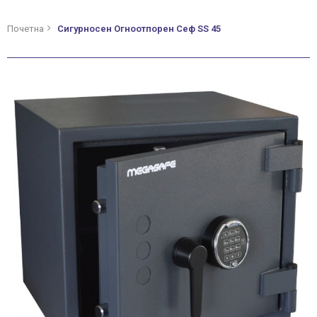
Почетна
Сигурносен Огноотпорен Сеф SS 45