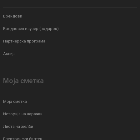
Брендови
Вредносен ваучер (подарок)
Партнерска програма
Акција
Моја сметка
Моја сметка
Историја на нарачки
Листа на желби
Електронски билтен