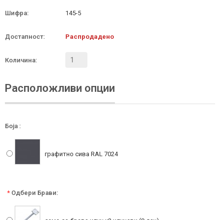
Шифра:
145-5
Достапност:
Распродадено
Количина:
Расположливи опции
Боја :
графитно сивa RAL 7024
*
Одбери Брави: